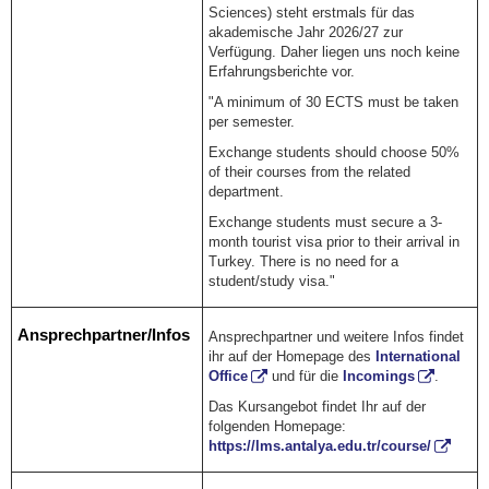
Sciences
) steht erstmals für das
akademische Jahr 2026/27 zur
Verfügung. Daher liegen uns noch keine
Erfahrungsberichte vor.
"A minimum of 30 ECTS must be taken
per semester.
Exchange students should choose 50%
of their courses from the related
department.
Exchange students must secure a 3-
month tourist visa prior to their arrival in
Turkey. There is no need for a
student/study visa."
Ansprechpartner/Infos
Ansprechpartner und weitere Infos findet
ihr auf der Homepage des
International
Office
und für die
Incomings
.
Das Kursangebot findet Ihr auf der
folgenden Homepage:
https://lms.antalya.edu.tr/course/